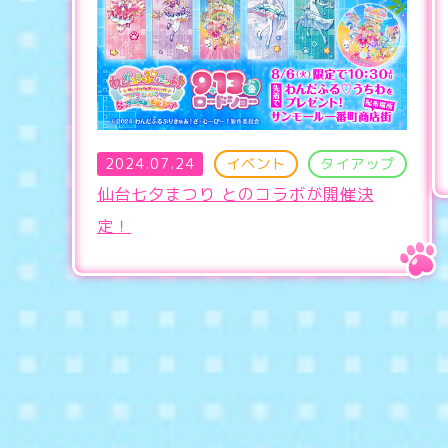
2024.07.24
イベント
タイアップ
仙台七夕まつり とのコラボが開催決
定！