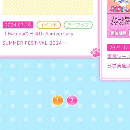
2024.07.18
イベント
タイアップ
「Harezaの日 4th Anniversary
SUMMER FESTIVAL 2024…
2024.07
東武ワー
ラボ実施
1
2