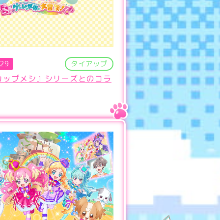
.29
タイアップ
カップメシ』シリーズとのコラ