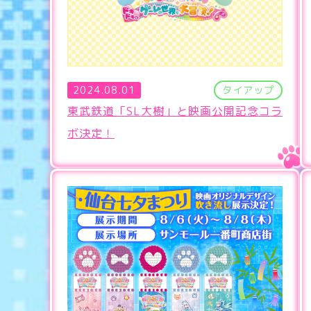
2024.08.01
タイアップ
東武鉄道「SL大樹」と映画公開記念コラ
ボ決定！