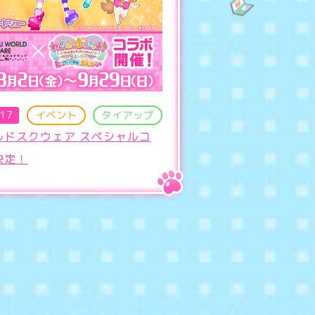
.17
イベント
タイアップ
ルドスクウェア スペシャルコ
決定！