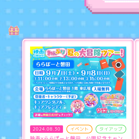
2024.08.30
イベント
タイアップ
映画×ららぽーと磐田 公開記念キャン